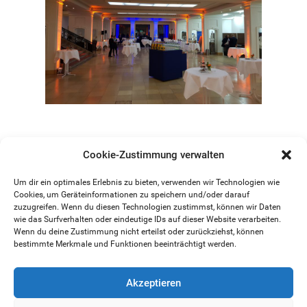
Cookie-Zustimmung verwalten
© 2017 - 2026
Um dir ein optimales Erlebnis zu bieten, verwenden wir Technologien wie
Cookies, um Geräteinformationen zu speichern und/oder darauf
zuzugreifen. Wenn du diesen Technologien zustimmst, können wir Daten
wie das Surfverhalten oder eindeutige IDs auf dieser Website verarbeiten.
Wenn du deine Zustimmung nicht erteilst oder zurückziehst, können
Datenschutzerklärung
bestimmte Merkmale und Funktionen beeinträchtigt werden.
Akzeptieren
Copyright by Hoffmann Entertainment